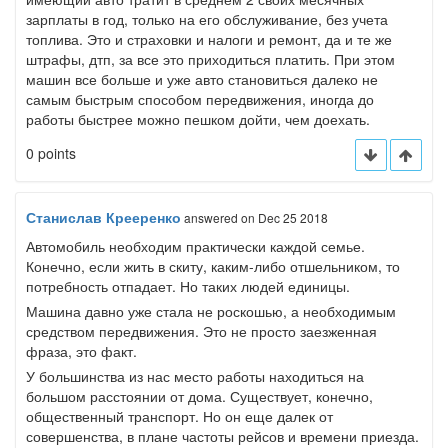
зарплаты в год, только на его обслуживание, без учета
топлива. Это и страховки и налоги и ремонт, да и те же
штрафы, дтп, за все это приходиться платить. При этом
машин все больше и уже авто становиться далеко не
самым быстрым способом передвижения, иногда до
работы быстрее можно пешком дойти, чем доехать.
0 points
Станислав Крееренко
answered
on Dec 25 2018
Автомобиль необходим практически каждой семье.
Конечно, если жить в скиту, каким-либо отшельником, то
потребность отпадает. Но таких людей единицы.
Машина давно уже стала не роскошью, а необходимым
средством передвижения. Это не просто заезженная
фраза, это факт.
У большинства из нас место работы находиться на
большом расстоянии от дома. Существует, конечно,
общественный транспорт. Но он еще далек от
совершенства, в плане частоты рейсов и времени приезда.