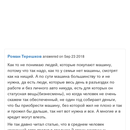
Роман Терешков
answered
on Sep 23 2018
Как то не понимаю людей, которые покупают машину,
потому что так надо, как то у семьи нет машины, смотрят
как на нищий. А по сути машина большинству то и не
нужна, да есть люди, которые весь день в разъездах по
работе и без личного авто никуда, есть для которых он
статусная вещь(бизнесмены), но когда человек не очень
скажем так обеспеченный, не один год собирает деньги,
что бы приобрести машину, без которой жил не плохо и так
и прожил бы дальше, так нет вот нужна и все. А многие и в
кредит могут влезть.
Не так давно читал статью, что в среднем человек
имеющий авто тратит в среднем 2 своих месячных