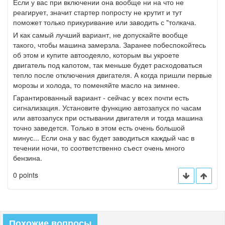
Если у вас при включении она вообще ни на что не
реагирует, значит стартер попросту не крутит и тут
поможет только прикуривание или заводить с "толкача.
И как самый лучший вариант, не допускайте вообще
такого, чтобы машина замерзла. Заранее побеспокойтесь
об этом и купите автоодеяло, которым вы укроете
двигатель под капотом, так меньше будет расходоваться
тепло после отключения двигателя. А когда пришли первые
морозы и холода, то поменяйте масло на зимнее.
Гарантированный вариант - сейчас у всех почти есть
сигнализация. Установите функцию автозапуск по часам
или автозапуск при остывании двигателя и тогда машина
точно заведется. Только в этом есть очень большой
минус... Если она у вас будет заводиться каждый час в
течении ночи, то соответственно съест очень много
бензина.
0 points
Похожие вопросы