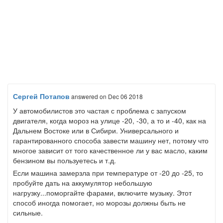
Сергей Потапов
answered
on Dec 06 2018
У автомобилистов это частая с проблема с запуском
двигателя, когда мороз на улице -20, -30, а то и -40, как на
Дальнем Востоке или в Сибири. Универсального и
гарантированного способа завести машину нет, потому что
многое зависит от того качественное ли у вас масло, каким
бензином вы пользуетесь и т.д.
Если машина замерзла при температуре от -20 до -25, то
пробуйте дать на аккумулятор небольшую
нагрузку...поморгайте фарами, включите музыку. Этот
способ иногда помогает, но морозы должны быть не
сильные.