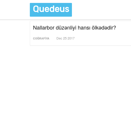
Quedeus
Nallarbor düzənliyi hansı ölkədədir?
Dec 25 2017
COĞRAFIYA