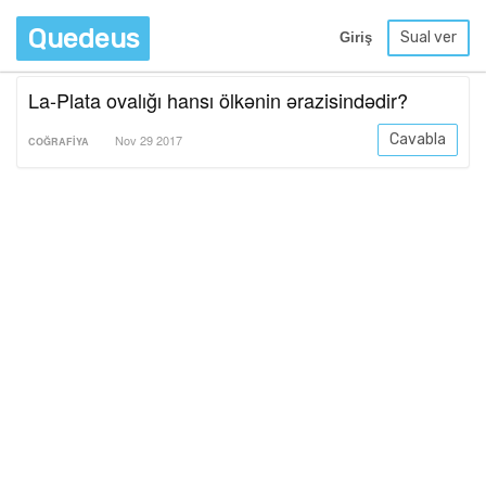
Quedeus
Sual ver
Giriş
La-Plata ovalığı hansı ölkənin ərazisindədir?
Cavabla
Nov 29 2017
COĞRAFIYA