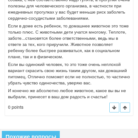
полезны для человеческого организма, в частности при
ежедневных прогулках у вас будет меньше риск заболеть
сердечно-сосудистыми заболеваниями.
Если в доме есть ребенок, то домашнее животное это тоже
только плюс. С животными дети учатся многому. Теплоте,
заботе...становятся более ответственными, ведь мы в
ответе за тех, кого приручили. Животное позволяет
ребенку более быстрее развиваться, как в социальном
плане, так и в физическом.
Если вы одинокий человек, то это тоже очень неплохой
вариант скрасить свою жизнь таким другом, как домашний
питомец. Отлично поможет если не полностью, то частично
убрать чувство одиночества, уверяю вас.
И конечно же абсолютно любое животное, какое вы вы не
выбрали, принесет в ваш дом радость и счастье!
0 points
Похожие вопросы