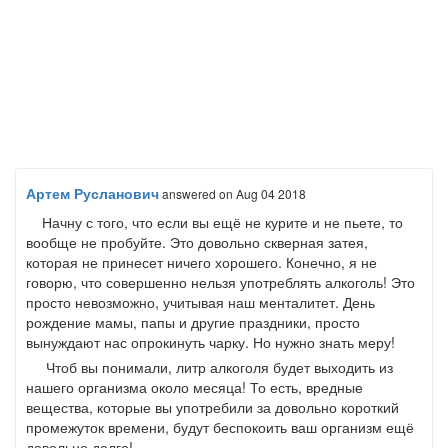
Артем Русланович
answered
on Aug 04 2018
Начну с того, что если вы ещё не курите и не пьете, то
вообще не пробуйте. Это довольно скверная затея,
которая не принесет ничего хорошего. Конечно, я не
говорю, что совершенно нельзя употреблять алкоголь! Это
просто невозможно, учитывая наш менталитет. День
рождение мамы, папы и другие праздники, просто
вынуждают нас опрокинуть чарку. Но нужно знать меру!
Чтоб вы понимали, литр алкоголя будет выходить из
нашего организма около месяца! То есть, вредные
вещества, которые вы употребили за довольно короткий
промежуток времени, будут беспокоить ваш организм ещё
довольно долго!