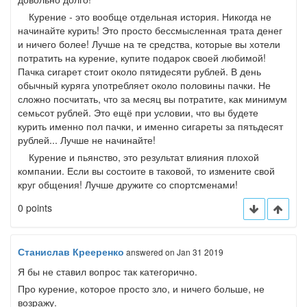
Курение - это вообще отдельная история. Никогда не
начинайте курить! Это просто бессмысленная трата денег
и ничего более! Лучше на те средства, которые вы хотели
потратить на курение, купите подарок своей любимой!
Пачка сигарет стоит около пятидесяти рублей. В день
обычный куряга употребляет около половины пачки. Не
сложно посчитать, что за месяц вы потратите, как минимум
семьсот рублей. Это ещё при условии, что вы будете
курить именно пол пачки, и именно сигареты за пятьдесят
рублей... Лучше не начинайте!
Курение и пьянство, это результат влияния плохой
компании. Если вы состоите в таковой, то измените свой
круг общения! Лучше дружите со спортсменами!
0 points
Станислав Крееренко
answered
on Jan 31 2019
Я бы не ставил вопрос так категорично.
Про курение, которое просто зло, и ничего больше, не
возражу.