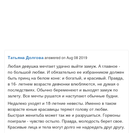
Татьяна Долгова
answered
on Aug 08 2019
Любая девушка мечтает удачно выйти замуж. А главное -
по большой любви. И обязательно ее избранником должен
быть принц на белом коне: и богатый, и красивый. Правда,
в 16- летнем возрасте девчонки влюбляются, не думая о
последствиях. Обычно беременеют и выходят замуж по
залету. Все мечты рушатся и наступают обычные будни.
Недалеко уходят и 18-летние невесты. Именно в таком
возрасте юные красавицы теряют голову от любви.
Быстрая женитьба может так же и разрушиться. Гормоны
поиграли - чувство остыло. Правда, молодость берет свое.
Красивые лица и тела могут долго не надоедать друг другу.