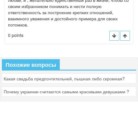
любви, и , желательно единственный раз в жизни, чтобы со
своим избранником понимать и нести полную
ответственность за построение крепких отношений,
взаимного уважения и достойного примера для своих
потомков.
0 points
Похожие вопросы
Какая свадьба предпочтительней, пышная либо скромная?
Почему украинки считаются самыми красивыми девушками ?