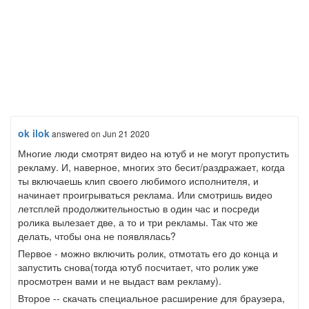
ok ilok
answered
on Jun 21 2020
Многие люди смотрят видео на ютуб и не могут пропустить
рекламу. И, наверное, многих это бесит/раздражает, когда
ты включаешь клип своего любимого исполнителя, и
начинает проигрываться реклама. Или смотришь видео
летсплей продолжительностью в один час и посреди
ролика вылезает две, а то и три рекламы. Так что же
делать, чтобы она не появлялась?
Первое - можно включить ролик, отмотать его до конца и
запустить снова(тогда ютуб посчитает, что ролик уже
просмотрен вами и не выдаст вам рекламу).
Второе -- скачать специальное расширение для браузера,