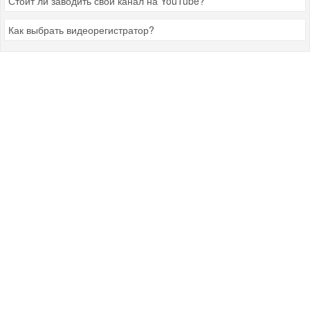
Стоит ли заводить свой канал на YouTube?
Как выбрать видеорегистратор?