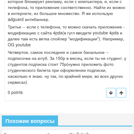
которое блокирует рекламу, если с компьютера, и, если с
телефона, то приложение соответственно. Найти их можно
в интернете, их большое множество. Я же использую
adguard антибаннер.
Третье -- если с телефона, то можно скачать приложение -
модификацию с сайта 4pda(в гугл вводите youtube 4pda и
далее там есть ветка спойлер "модификации"). Например,
OG youtube
Четвертое, самое последнее и самое банальное --
подписочка на ютуб. За 150р в месяц, если ты не студент. у
студентов подписка стоит 75р(нужно приложить фото
студенческого билета при оформлении подписки,
насколько я знаю. ну так, по крайней мере, во всех других
сервисах)
0 points
Похожие вопросы