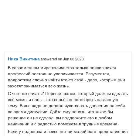
Ника Викитина
answered
on Jun 08 2020
В современном мире количество только появившихся
профессий постоянно увеличивается. Разумеется,
подросткам сложно найти что-то своё - дело, которым они
захотят заниматься всю жизнь.
С чего же начать? Первым шагом, который должны сделать
всё мамы и папы - это серьёзно поговорить на данную
тему. Ваше чадо не должно чувствовать давления на себя
во время дискуссии! Дайте ему понять, что какое бы
решение он не сделал, вы поддержите его в любом
начинании и с радостью поможете в трудные времена.
Если у подростка и вовсе нет ни малейшего представления