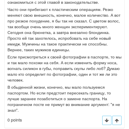
ознакомиться с этой главой в законодательстве.
Часто они прибегают к пластическим операциям. Резко
меняют свою внешность, конечно, малое количество. А вот
про резкое похудение, я бы так не сказал. С цветом волос,
так вообще очень много женщин экспериментируют.
Сегодня она брюнетка, а завтра внезапно блондинка.
Просто ей так захотелось, испробовать на себе новый
имидж. Мужчины на такое практически не способны.
Вернее, таких мужиков единицы.
Если присмотреться к своей фотографии в паспорте, то мы
и так мало похожи на себя. А если изменить форму носа,
вогнать силикон в губы, поправить скулы либо лоб? Думаю
мало кто определит по фотографии, один и тот же ли это
человек.
В обыденной жизни, конечно, мы мало пользуемся
паспортом. Но если предстоит пересекать границу, то
лучше заранее позаботиться о замене паспорта. На
пограничном посте не примут во внимание аргумент: "я не
знал".
0 points