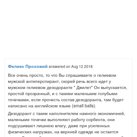
Феликс Прохожий
answered
on Aug 12 2018
Все очень просто, то что Вы спрашиваете о гелиевом
мужской антиперспирант, скорей речь всего идет у
мужском гелиевом дезодоранте " Джилет" Он выпускается,
простой прозрачный, и с такими маленьким голубыми
точечками, если прочесть состав дезодоранта, там будет
написано на английском языке (small balls).
Дезодорант с таким наполнителем намного экономичней,
маленькие точечки выполняют работу сорбента, они
подсушивают лишнюю влагу, даже при усиленных
физических нагрузках, на верхней одежде не остается