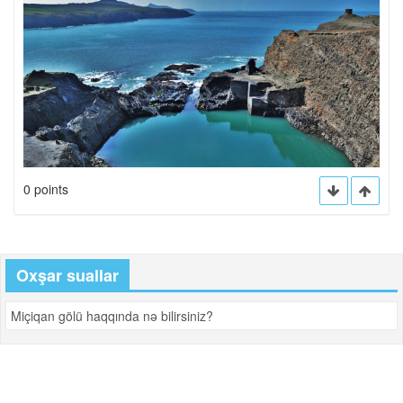
0 points
Oxşar suallar
Miçiqan gölü haqqında nə bilirsiniz?