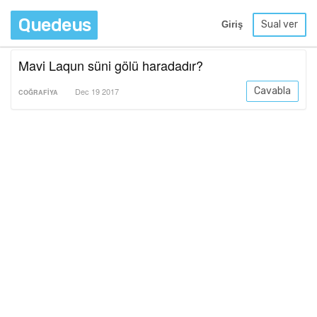
Quedeus
Sual ver
Giriş
Mavi Laqun süni gölü haradadır?
Cavabla
Dec 19 2017
COĞRAFIYA