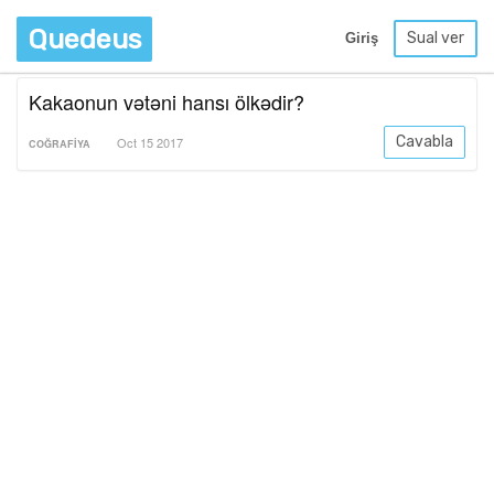
Quedeus
Sual ver
Giriş
Kakaonun vətəni hansı ölkədir?
Cavabla
Oct 15 2017
COĞRAFIYA