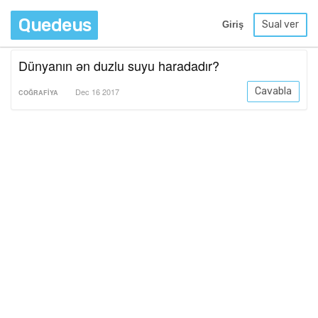
Quedeus
Sual ver
Giriş
Dünyanın ən duzlu suyu haradadır?
Cavabla
Dec 16 2017
COĞRAFIYA