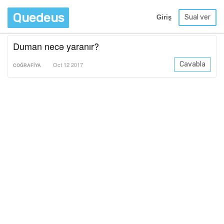
Quedeus
Sual ver
Giriş
Duman necə yaranır?
Cavabla
Oct 12 2017
COĞRAFIYA